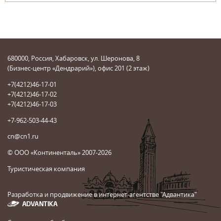
680000, Россия, Хабаровск, ул. Шеронова, 8
(Бизнес-центр «Дендрарий»), офис 201 (2 этаж)
+7(4212)46-17-01
+7(4212)46-17-02
+7(4212)46-17-03
+7-962-503-44-43
cn@cn1.ru
© ООО «Континенталь» 2007-2026
Туристическая компания
Разработка и продвижение в интернет-агентстве "Адвантика"