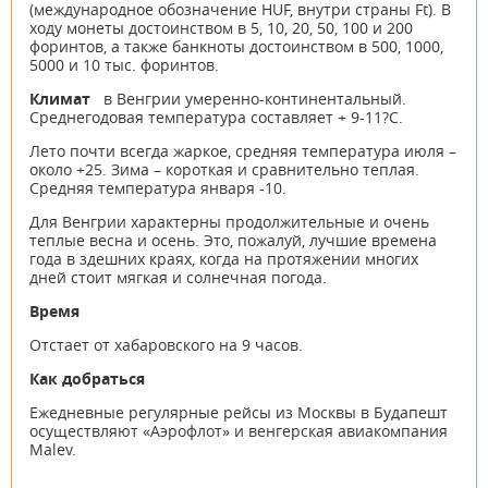
(международное обозначение HUF, внутри страны Ft). В
ходу монеты достоинством в 5, 10, 20, 50, 100 и 200
форинтов, а также банкноты достоинством в 500, 1000,
5000 и 10 тыс. форинтов.
Климат
в Венгрии умеренно-континентальный.
Среднегодовая температура составляет + 9-11?C.
Лето почти всегда жаркое, средняя температура июля –
около +25. Зима – короткая и сравнительно теплая.
Средняя температура января -10.
Для Венгрии характерны продолжительные и очень
теплые весна и осень. Это, пожалуй, лучшие времена
года в здешних краях, когда на протяжении многих
дней стоит мягкая и солнечная погода.
Время
Отстает от хабаровского на 9 часов.
Как добраться
Ежедневные регулярные рейсы из Москвы в Будапешт
осуществляют «Аэрофлот» и венгерская авиакомпания
Malev.