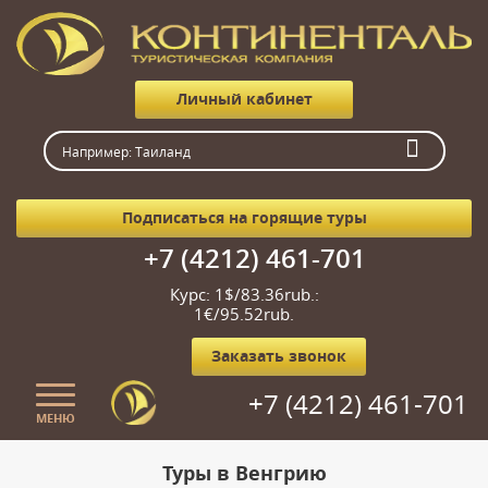
Личный кабинет
Подписаться на горящие туры
+7 (4212) 461-701
Курс: 1$/83.36rub.:
1€/95.52rub.
Заказать звонок
+7 (4212) 461-701
МЕНЮ
Главная
Туры в Венгрию