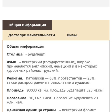
Общая информация
Достопримечательности
Визы
Общая информация
Столица
- Будапешт.
Язык
– венгерский (государственный), широко
применяются английский, немецкий и в некоторых
курортных районах - русский.
Религия.
Католиков — 65%, протестантов — 25%,
также распространены православие и иудаизм.
Площадь
93033 кв. км. Площадь Будапешта 525 кв.км.
Население
10,3 млн чел.. Население Будапешта 2,1
млн. чел.
Денежная единица страны
– венгерский форинт