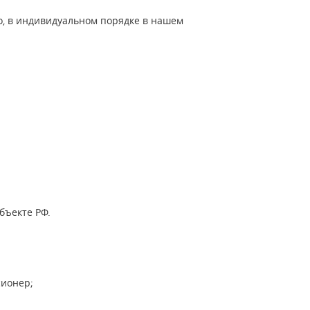
о, в индивидуальном порядке в нашем
бъекте РФ.
сионер;