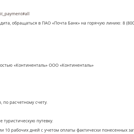
it_payment#all
ита, обращаться в ПАО «Почта Банк» на горячую линию: 8 (800)
ностью «Континенталь» ООО «Континенталь»
, по расчетному счету.
е туристическую путевку.
ии 10 рабочих дней с учетом оплаты фактически понесенных за