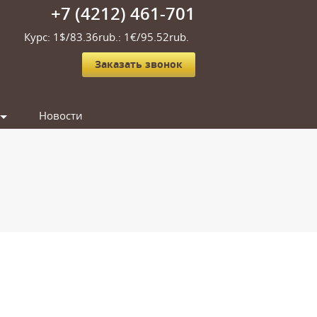
+7 (4212) 461-701
Курс: 1$/83.36rub.: 1€/95.52rub.
Заказать звонок
Новости