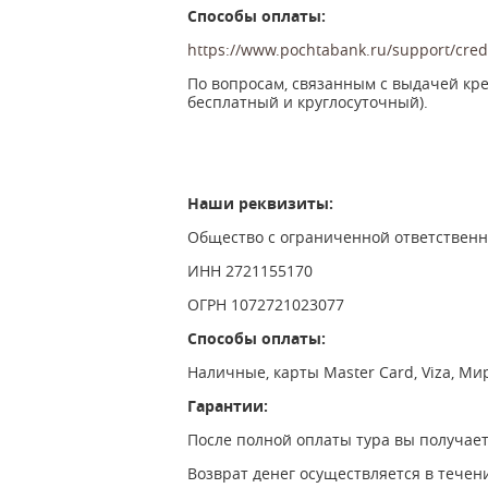
Способы оплаты:
https://www.pochtabank.ru/support/cred
По вопросам, связанным с выдачей кред
бесплатный и круглосуточный).
Наши реквизиты:
Общество с ограниченной ответствен
ИНН 2721155170
ОГРН 1072721023077
Способы оплаты:
Наличные, карты Master Card, Viza, Мир
Гарантии:
После полной оплаты тура вы получает
Возврат денег осуществляется в течен