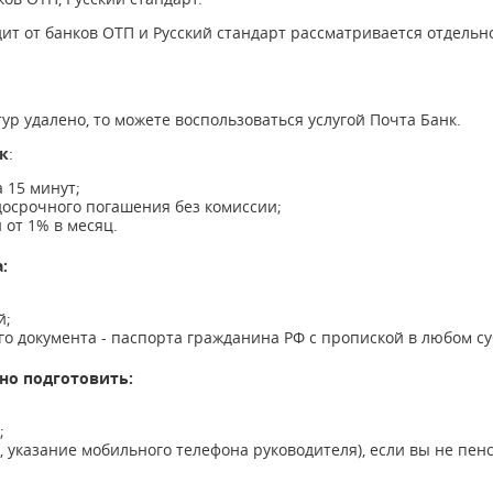
т от банков ОТП и Русский стандарт рассматривается отдельн
тур удалено, то можете воспользоваться услугой Почта Банк.
к
:
 15 минут;
досрочного погашения без комиссии;
от 1% в месяц.
:
й;
о документа - паспорта гражданина РФ с пропиской в любом су
но подготовить:
;
 указание мобильного телефона руководителя), если вы не пен