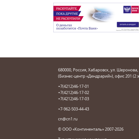
680000, Россия, Хабаровск, ул. Шеронова,
(Бизнес-центр «Дендрарий»), офис 201 (2 
+7(4212)46-17-01
+7(4212)46-17-02
+7(4212)46-17-03
+7-962-503-44-43
cn@cn1.ru
© ООО «Континенталь» 2007-2026