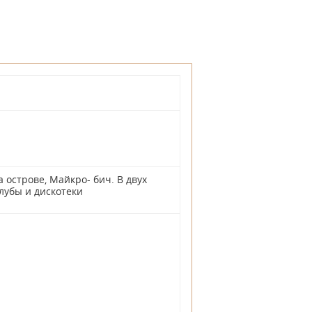
 острове, Майкро- бич. В двух
лубы и дискотеки