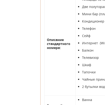
Две полутора
Мини бар (пл
Кондиционер
Телефон
Сейф
Описание
Интернет (Wi 
стандартного
номера:
Балкон
Телевизор
Шкаф
Тапочки
Чайные прин
2 бутылки во
Ванна