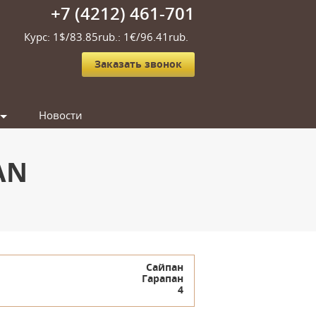
+7 (4212) 461-701
Курс: 1$/83.85rub.: 1€/96.41rub.
Заказать звонок
Новости
AN
Сайпан
Гарапан
4