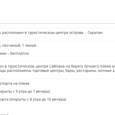
ь расположен в туристическом центре острова - Гарапан
 песчаный, 1 линия
ики – бесплатно
н в туристическом центре Сайпана на берегу лучшего пляжа на
ицы расположены торговые центры, бары, рестораны, ночные к
спорта на пляже
ткрыты с 9 утра до 7 вечера)
орта (открыты с 8 утра до 10 вечера)