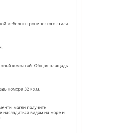
ной мебелью тропического стиля .
м.
ванной комнатой. Общая площадь
дь номера 32 кв.м.
лиенты могли получить
е насладиться видом на море и
.