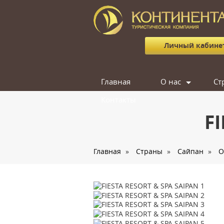
Личный кабине
Главная
О нас
Ст
Контакты
Сотрудники
F
Отзывы
Вакансии
Главная
»
Страны
»
Сайпан
»
О