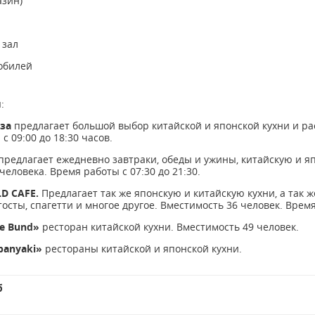
азин)
 зал
обилей
:
аза
предлагает большой выбор китайской и японской кухни и ра
с 09:00 до 18:30 часов.
предлагает ежедневно завтраки, обеды и ужины, китайскую и я
человека. Время работы с 07:30 до 21:30.
LD CAFE.
Предлагает так же японскую и китайскую кухни, а так 
осты, спагетти и многое другое. Вместимость 36 человек. Время 
he Bund»
ресторан китайской кухни. Вмеcтимость 49 человек.
panyaki»
рестораны китайской и японской кухни.
б