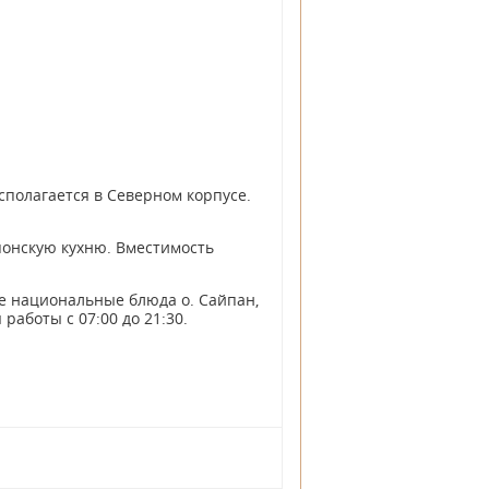
сполагается в Северном корпусе.
понскую кухню. Вместимость
же национальные блюда о. Сайпан,
работы с 07:00 до 21:30.