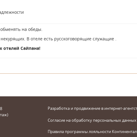
адлежности
обменять на обеды.
 некурящих. В отеле есть русскоговорящие служащие
.
 отелей Сайпана!
Разработка и продвижение в интернет-агентст
 8
этаж)
Согласие на обработку персональных данных
Правила программы лояльности Континентал