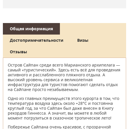
Общая информация
Достопримечательности
Визы
Отзывы
Остров Сайпан среди всего Марианского архипелага —
самый «туристический». Здесь есть всё для проведения
активного и расслабленного пляжного отдыха. А
высокий уровень сервиса и великолепная
инфраструктура для туристов помогают сделать отдых
на Сайпане просто незабываемым.
Одно из главных преимуществ этого курорта в том, что
температура воздуха здесь около +28°C и постоянна
круглый год, за что Сайпан был даже внесен в Книгу
рекордов Гиннесса. А значит, вы можете в любой
момент погрузиться в сказочное тропическое лето!
Побережье Сайпана очень красивое, с прозрачной