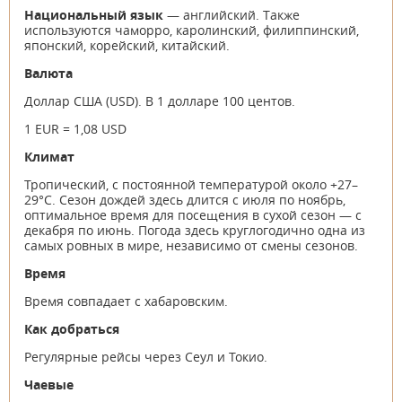
Национальный язык
— английский. Также
используются чаморро, каролинский, филиппинский,
японский, корейский, китайский.
Валюта
Доллар США (USD). В 1 долларе 100 центов.
1 EUR = 1,08 USD
Климат
Тропический, с постоянной температурой около +27–
29°C. Сезон дождей здесь длится с июля по ноябрь,
оптимальное время для посещения в сухой сезон — с
декабря по июнь. Погода здесь круглогодично одна из
самых ровных в мире, независимо от смены сезонов.
Время
Время совпадает с хабаровским.
Как добраться
Регулярные рейсы через Сеул и Токио.
Чаевые