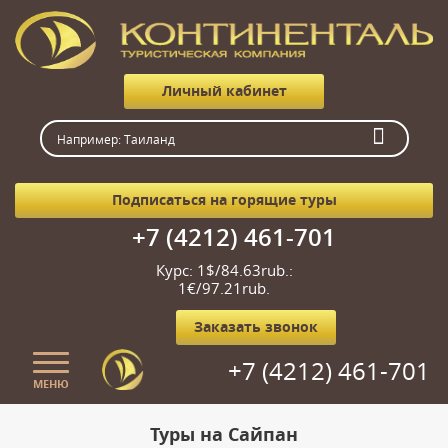
Личный кабинет
Подписаться на горящие туры
+7 (4212) 461-701
Курс: 1$/84.63rub.:
1€/97.21rub.
Заказать звонок
+7 (4212) 461-701
МЕНЮ
Главная
Туры на Сайпан