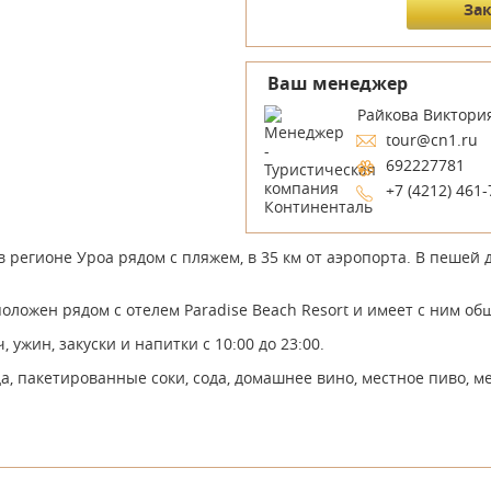
Ваш менеджер
Райкова Виктори
tour@cn1.ru
692227781
+7 (4212) 461
егионе Уроа рядом с пляжем, в 35 км от аэропорта. В пешей 
ожен рядом с отелем Paradise Beach Resort и имеет с ним об
ч, ужин, закуски и напитки с 10:00 до 23:00.
а, пакетированные соки, сода, домашнее вино, местное пиво, м