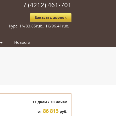
+7 (4212) 461-701
Заказать звонок
Курс: 1$/83.85rub.: 1€/96.41rub.
Новости
11 дней / 10 ночей
86 813
от
руб.