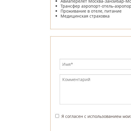
Авиаперелет Москва-Занзибар-Мо
Трансфер аэропорт-отель-аэропо
Проживание в отеле, питание
Медицинская страховка
Я согласен с использованием мо