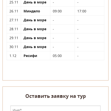
25.11
День в море
-
-
26.11
Миндело
09:00
17:00
27.11
День в море
-
-
28.11
День в море
-
-
29.11
День в море
-
-
30.11
День в море
-
-
1.12
Ресифи
05:00
-
Оставить заявку на тур