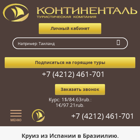
Личный кабинет
Подписаться на горящие туры
+7 (4212) 461-701
Заказать звонок
Курс: 1$/84.63rub.:
1€/97.21rub.
+7 (4212) 461-701
МЕНЮ
Главная
Круиз из Испании в Бразиилию.