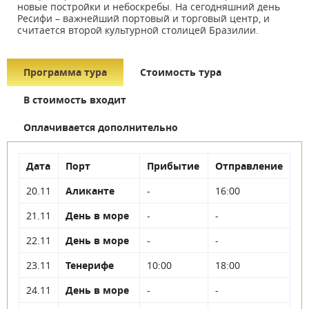
новые постройки и небоскребы. На сегодняшний день
Ресифи – важнейший портовый и торговый центр, и
считается второй культурной столицей Бразилии.
Программа тура
Стоимость тура
В стоимость входит
Оплачивается дополнительно
Дата
Порт
Прибытие
Отправление
20.11
Аликанте
-
16:00
21.11
День в море
-
-
22.11
День в море
-
-
23.11
Тенерифе
10:00
18:00
24.11
День в море
-
-