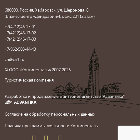
680000, Россия, Хабаровск, ул. Шеронова, 8
(Бизнес-центр «Дендрарий»), офис 201 (2 этаж)
+7(4212)46-17-01
+7(4212)46-17-02
+7(4212)46-17-03
+7-962-503-44-43
cn@cn1.ru
© ООО «Континенталь» 2007-2026
Туристическая компания
Разработка и продвижение в интернет-агентстве "Адвантика"
Согласие на обработку персональных данных
Правила программы лояльности Континенталь