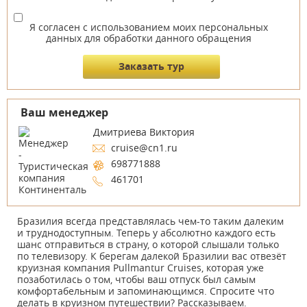
Я согласен с использованием моих персональных
данных для обработки данного обращения
Ваш менеджер
Дмитриева Виктория
cruise@cn1.ru
698771888
461701
Бразилия всегда представлялась чем-то таким далеким
и труднодоступным. Теперь у абсолютно каждого есть
шанс отправиться в страну, о которой слышали только
по телевизору. К берегам далекой Бразилии вас отвезёт
круизная компания Pullmantur Cruises, которая уже
позаботилась о том, чтобы ваш отпуск был самым
комфортабельным и запоминающимся. Спросите что
делать в круизном путешествии? Рассказываем.