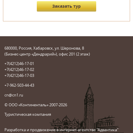
680000, Россия, Хабаровск, ул. Шеронова, 8
(Бизнес-центр «Дендрарий»), офис 201 (2 этаж)
+7(4212)46-17-01
+7(4212)46-17-02
+7(4212)46-17-03
+7-962-503-44-43
cn@cn1.ru
© ООО «Континенталь» 2007-2026
Туристическая компания
Разработка и продвижение в интернет-агентстве "Адвантика"