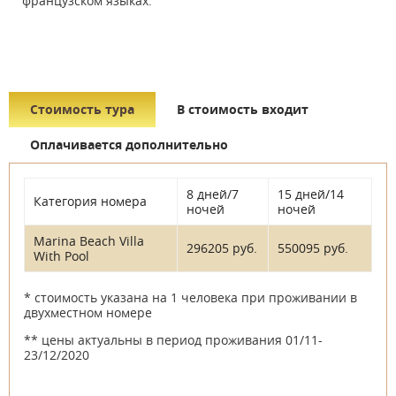
французском языках.
Стоимость тура
В стоимость входит
Оплачивается дополнительно
8 дней/7
15 дней/14
Категория номера
ночей
ночей
Marina Beach Villa
296205 руб.
550095 руб.
With Pool
* стоимость указана на 1 человека при проживании в
двухместном номере
** цены актуальны в период проживания 01/11-
23/12/2020