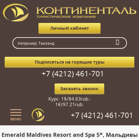
Личный кабинет
Подписаться на горящие туры
+7 (4212) 461-701
Заказать звонок
Курс: 1$/84.63rub.:
1€/97.21rub.
+7 (4212) 461-701
МЕНЮ
Главная
Emerald Maldives Resort and Spa 5*, Мальдивы