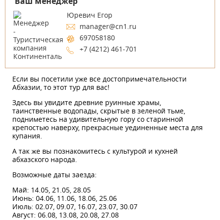
Ваш менеджер
Юревич Егор
manager@cn1.ru
697058180
+7 (4212) 461-701
Если вы посетили уже все достопримечательности
Абхазии, то этот тур для вас!
Здесь вы увидите древние руинные храмы,
таинственные водопады, скрытые в зеленой тьме,
подниметесь на удивительную гору со старинной
крепостью наверху, прекрасные уединенные места для
купания.
А так же вы познакомитесь с культурой и кухней
абхазского народа.
Возможные даты заезда:
Май: 14.05, 21.05, 28.05
Июнь: 04.06, 11.06, 18.06, 25.06
Июль: 02.07, 09.07, 16.07, 23.07, 30.07
Август: 06.08, 13.08, 20.08, 27.08