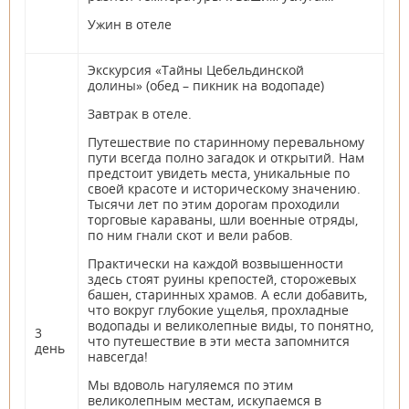
Ужин в отеле
Экскурсия «Тайны Цебельдинской
долины» (обед – пикник на водопаде)
Завтрак в отеле.
Путешествие по старинному перевальному
пути всегда полно загадок и открытий. Нам
предстоит увидеть места, уникальные по
своей красоте и историческому значению.
Тысячи лет по этим дорогам проходили
торговые караваны, шли военные отряды,
по ним гнали скот и вели рабов.
Практически на каждой возвышенности
здесь стоят руины крепостей, сторожевых
башен, старинных храмов. А если добавить,
что вокруг глубокие ущелья, прохладные
водопады и великолепные виды, то понятно,
3
что путешествие в эти места запомнится
день
навсегда!
Мы вдоволь нагуляемся по этим
великолепным местам, искупаемся в