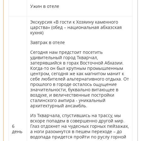
Ужин в отеле
Экскурсия «В гости к Хозяину каменного
царства» (обед – национальная абхазская
кухня)
Завтрак в отеле
Сегодня нам предстоит посетить
удивительный город Ткварчал,
затерявшийся в горах Восточной Абхазии.
Когда-то он был крупным промышленным
центром, сегодня же как магнитом манит к
себе любителей альтернативного отдыха. От
прошлого в городе осталось ощущение
значительности, буквально витающее в
воздухе, и величественные постройки
сталинского ампира - уникальный
архитектурный ансамбль.
Из Ткварчала, спустившись на трассу, мы
вскоре попадем в совершенно другой мир.
6
Глаз отдохнет на чудесных горных пейзажах,
день
а ноги разомнутся в пешем переходе – до
водопада придется пройти по руслу горной