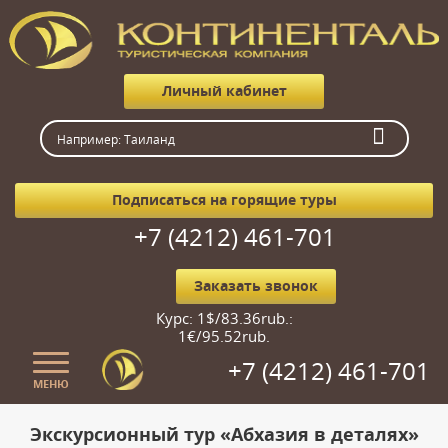
Личный кабинет
Подписаться на горящие туры
+7 (4212) 461-701
Заказать звонок
Курс: 1$/83.36rub.:
1€/95.52rub.
+7 (4212) 461-701
МЕНЮ
Главная
Экскурсионный тур «Абхазия в деталях»