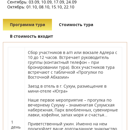
Сентябрь: 03.09, 10.09, 17.09, 24.09
Октябрь: 01.10, 08.10, 15.10, 22.10
Программа тура
Стоимость тура
В стоимость входит
Сбор участников в а/п или вокзале Адлера с
10 до 12 часов. Встречает руководитель
группы (контактный телефон – при
бронировании тура). Всех участников тура
встречают с табличкой «Прогулки по
Восточной Абхазии»
Заезд в отель в г. Сухум, размещение в
мини-отеле «Югра»
Наше первое мероприятие – прогулка по
вечернему Сухуму – знаменитая Сухумская
набережная, Парк влюбленных, сувенирные
лавки, кофейни, запах моря и счастья…
1
Приветственный ужин. Именно на нем
день
произойдет ваше долгожданное знакомство