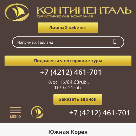
Личный кабинет
Подписаться на горящие туры
+7 (4212) 461-701
Курс: 1$/84.63rub.:
1€/97.21rub.
Заказать звонок
+7 (4212) 461-701
МЕНЮ
Главная
Южная Корея