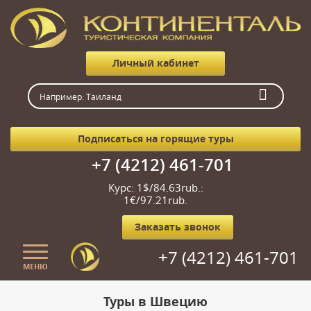
Личный кабинет
Подписаться на горящие туры
+7 (4212) 461-701
Курс: 1$/84.63rub.:
1€/97.21rub.
Заказать звонок
+7 (4212) 461-701
МЕНЮ
Главная
Туры в Швецию