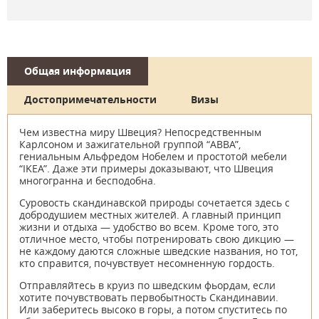
Общая информация
Достопримечательности
Визы
Чем известна миру Швеция? Непосредственным
Карлсоном и зажигательной группой “ABBA”,
гениальным Альфредом Нобелем и простотой мебели
“IKEA”. Даже эти примеры доказывают, что Швеция
многогранна и бесподобна.
Суровость скандинавской природы сочетается здесь с
добродушием местных жителей. А главный принцип
жизни и отдыха — удобство во всем. Кроме того, это
отличное место, чтобы потренировать свою дикцию —
не каждому даются сложные шведские названия, но тот,
кто справится, почувствует несомненную гордость.
Отправляйтесь в круиз по шведским фьордам, если
хотите почувствовать первобытность Скандинавии.
Или заберитесь высоко в горы, а потом спуститесь по