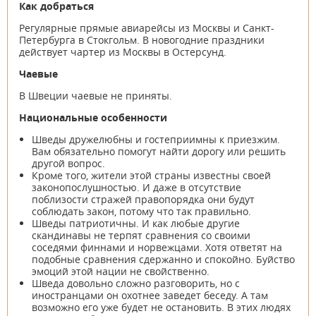
Как добраться
Регулярные прямые авиарейсы из Москвы и Санкт-
Петербурга в Стокгольм. В новогодние праздники
действует чартер из Москвы в Остерсунд.
Чаевые
В Швеции чаевые не приняты.
Национальные особенности
Шведы дружелюбны и гостеприимны к приезжим.
Вам обязательно помогут найти дорогу или решить
другой вопрос.
Кроме того, жители этой страны известны своей
законопослушностью. И даже в отсутствие
поблизости стражей правопорядка они будут
соблюдать закон, потому что так правильно.
Шведы патриотичны. И как любые другие
скандинавы не терпят сравнения со своими
соседями финнами и норвежцами. Хотя ответят на
подобные сравнения сдержанно и спокойно. Буйство
эмоций этой нации не свойственно.
Шведа довольно сложно разговорить, но с
иностранцами он охотнее заведет беседу. А там
возможно его уже будет не остановить. В этих людях