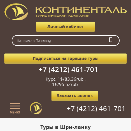
Личный кабинет
Подписаться на горящие туры
+7 (4212) 461-701
Курс: 1$/83.36rub.:
1€/95.52rub.
Заказать звонок
+7 (4212) 461-701
МЕНЮ
Главная
Туры в Шри-ланку