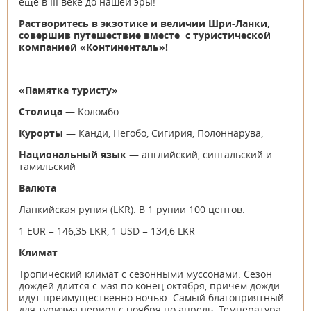
еще в III веке до нашей эры!
Растворитесь в экзотике и величии Шри-Ланки,
совершив путешествие вместе с туристической
компанией «Континенталь»!
«Памятка туристу»
Столица
— Коломбо
Курорты
— Канди, Негобо, Сигирия, Полоннарува,
Национальный язык
— английский, сингальский и
тамильский
Валюта
Ланкийская рупия (LKR). В 1 рупии 100 центов.
1 EUR = 146,35 LKR, 1 USD = 134,6 LKR
Климат
Тропический климат с сезонными муссонами. Сезон
дождей длится с мая по конец октября, причем дожди
идут преимущественно ночью. Самый благоприятный
для туризма период с ноября по апрель. Температура