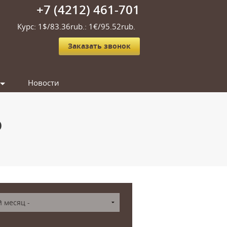
+7 (4212) 461-701
Курс: 1$/83.36rub.: 1€/95.52rub.
Заказать звонок
Новости
ю