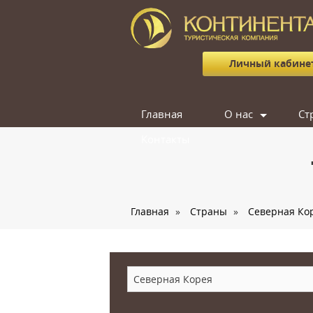
Личный кабине
Главная
О нас
Ст
Контакты
Сотрудники
Отзывы
Вакансии
Главная
»
Страны
»
Северная Ко