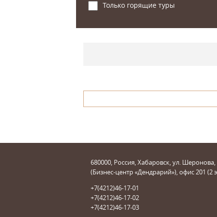
Только горящие туры
680000, Россия, Хабаровск, ул. Шеронова,
(Бизнес-центр «Дендрарий»), офис 201 (2 
+7(4212)46-17-01
+7(4212)46-17-02
+7(4212)46-17-03