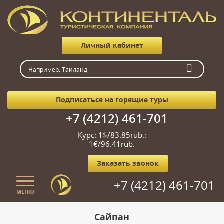
Личный кабинет
Подписаться на горящие туры
+7 (4212) 461-701
Курс: 1$/83.85rub.:
1€/96.41rub.
Заказать звонок
+7 (4212) 461-701
МЕНЮ
Главная
Сайпан