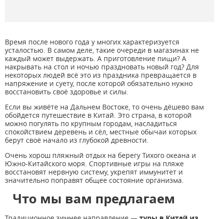
Время после нового года у многих характеризуется
усталостью. В самом деле, такие очереди в магазинах не
каждый может выдержать. А приготовление пищи? А
накрывать на стол и ночью праздновать новый год? Для
некоторых людей всё это из праздника превращается в
напряжение и суету, после которой обязательно нужно
восстановить своё здоровье и силы.
Если вы живёте на Дальнем Востоке, то очень дёшево вам
обойдется путешествие в Китай. Это страна, в которой
можно погулять по крупным городам, насладиться
спокойствием деревень и сёл, местные обычаи которых
берут своё начало из глубокой древности.
Очень хорош пляжный отдых на берегу Тихого океана и
Южно-Китайского моря. Спортивные игры на пляже
восстановят нервную систему, укрепят иммунитет и
значительно поправят общее состояние организма.
Что мы вам предлагаем
Традиционное зимнее направление —
туры в Китай из