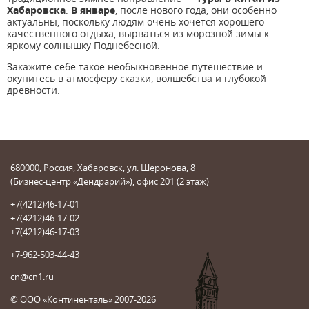
Хабаровска
.
В январе
, после нового года, они особенно
актуальны, поскольку людям очень хочется хорошего
качественного отдыха, вырваться из морозной зимы к
яркому солнышку Поднебесной.
Закажите себе такое необыкновенное путешествие и
окунитесь в атмосферу сказки, волшебства и глубокой
древности.
680000, Россия, Хабаровск, ул. Шеронова, 8
(Бизнес-центр «Дендрарий»), офис 201 (2 этаж)
+7(4212)46-17-01
+7(4212)46-17-02
+7(4212)46-17-03
+7-962-503-44-43
cn@cn1.ru
© ООО «Континенталь» 2007-2026