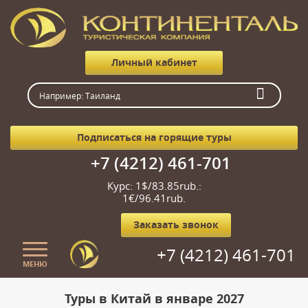
Личный кабинет
Подписаться на горящие туры
+7 (4212) 461-701
Курс: 1$/83.85rub.:
1€/96.41rub.
Заказать звонок
+7 (4212) 461-701
МЕНЮ
Главная
Туры в Китай в январе 2027