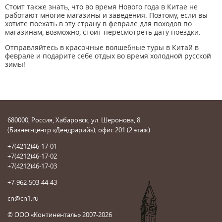
Стоит также знать, что во время Нового года в Китае не
работают многие магазины и заведения. Поэтому, если вы
хотите поехать в эту страну в феврале для походов по
магазинам, возможно, стоит пересмотреть дату поездки.
Отправляйтесь в красочные волшебные туры в Китай в
феврале и подарите себе отдых во время холодной русской
зимы!
680000, Россия, Хабаровск, ул. Шеронова, 8
(Бизнес-центр «Дендрарий»), офис 201 (2 этаж)
+7(4212)46-17-01
+7(4212)46-17-02
+7(4212)46-17-03
+7-962-503-44-43
cn@cn1.ru
© ООО «Континенталь» 2007-2026