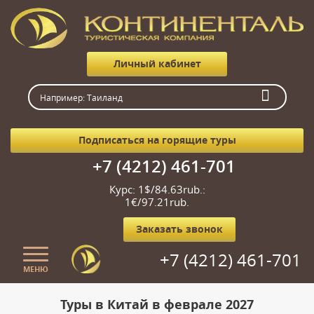
Личный кабинет
Подписаться на горящие туры
+7 (4212) 461-701
Курс: 1$/84.63rub.:
1€/97.21rub.
Заказать звонок
+7 (4212) 461-701
МЕНЮ
Главная
Туры в Китай в феврале 2027