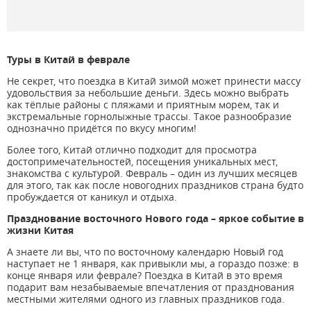
Туры в Китай в феврале
Не секрет, что поездка в Китай зимой может принести массу
удовольствия за небольшие деньги. Здесь можно выбрать
как тёплые районы с пляжами и приятным морем, так и
экстремальные горнолыжные трассы. Такое разнообразие
однозначно придётся по вкусу многим!
Более того, Китай отлично подходит для просмотра
достопримечательностей, посещения уникальных мест,
знакомства с культурой. Февраль – один из лучших месяцев
для этого, так как после новогодних праздников страна будто
пробуждается от каникул и отдыха.
Празднование восточного Нового года – яркое событие в
жизни Китая
А знаете ли вы, что по восточному календарю Новый год
наступает не 1 января, как привыкли мы, а гораздо позже: в
конце января или феврале? Поездка в Китай в это время
подарит вам незабываемые впечатления от празднования
местными жителями одного из главных праздников года.