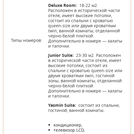
Deluxe Room:
18-22 м2.
Расположен в исторической части
отеля, имеет высокие потолки,
состоит из спальни с кроватью
queen-size или двумя кроватями
twin, ванной комнаты, отделанной
черно-белой плиткой.
Типы номеров:
Дополнительно в номере — халаты
и тапочки.
Junior Suite:
23-30 м2. Расположен
в исторической части отеля, имеет
высокие потолки, состоит из
спальни с кроватью queen-size или
двумя кроватями twin, гостиной
зоны, ванной комнаты, отделанной
черно-белой плиткой.
Дополнительно в номере — халаты
и тапочки.
Yasmin Suite:
состоит из спальни,
гостиной, ванной комнаты.
кондиционер,
телевизор LCD,