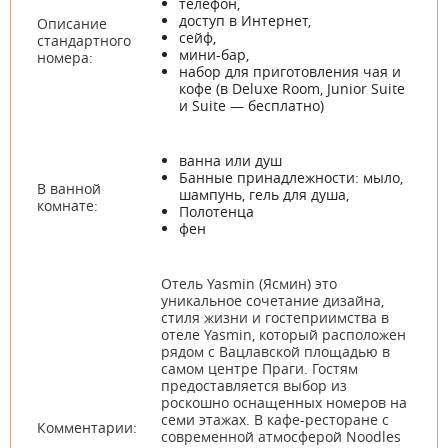
телефон,
доступ в Интернет,
Описание
сейф,
стандартного
мини-бар,
номера:
набор для приготовления чая и
кофе (в Deluxe Room, Junior Suite
и Suite — бесплатно)
ванна или душ
Банные принадлежности: мыло,
В ванной
шампунь, гель для душа,
комнате:
Полотенца
фен
Отель Yasmin (Ясмин) это
уникальное сочетание дизайна,
стиля жизни и гостеприимства в
отеле Yasmin, который расположен
рядом с Вацлавской площадью в
самом центре Праги. Гостям
предоставляется выбор из
роскошно оснащенных номеров на
семи этажах. В кафе-ресторане с
Комментарии:
современной атмосферой Noodles