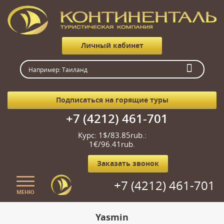
Личный кабинет
Подписаться на горящие туры
+7 (4212) 461-701
Курс: 1$/83.85rub.:
1€/96.41rub.
Заказать звонок
+7 (4212) 461-701
МЕНЮ
Главная
Yasmin