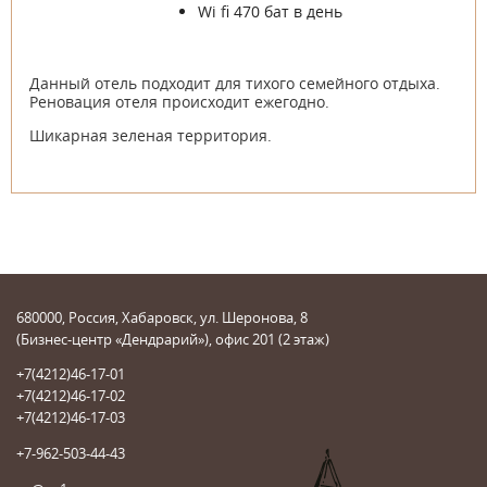
Wi fi 470 бат в день
Данный отель подходит для тихого семейного отдыха.
Реновация отеля происходит ежегодно.
Шикарная зеленая территория.
680000, Россия, Хабаровск, ул. Шеронова, 8
(Бизнес-центр «Дендрарий»), офис 201 (2 этаж)
+7(4212)46-17-01
+7(4212)46-17-02
+7(4212)46-17-03
+7-962-503-44-43