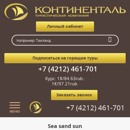
Личный кабинет
Подписаться на горящие туры
+7 (4212) 461-701
Курс: 1$/84.63rub.:
1€/97.21rub.
Заказать звонок
+7 (4212) 461-701
МЕНЮ
Главная
Sea sand sun