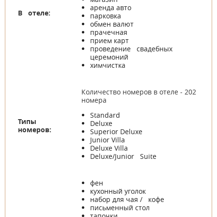
аренда авто
В отеле:
парковка
обмен валют
прачечная
прием карт
проведение свадебных
церемоний
химчистка
Количество номеров в отеле - 202
номера
Standard
Типы
Deluxe
номеров:
Superior Deluxe
Junior Villa
Deluxe Villa
Deluxe/Junior Suite
фен
кухонный уголок
набор для чая / кофе
письменный стол
тапочки