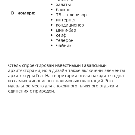
халаты
балкон
В номере:
ТВ - телевизор
интернет
кондиционер
мини-бар
сейф
телефон
чайник
Отель спроектирован известными Гавайскими
архитекторами, но в дизайн также включены элементы
архитектуры Гоа. На территории отеля находится одна
из самых живописных пальмовых плантаций. Это
идеальное место для спокойного пляжного отдыха и
единения с природой.