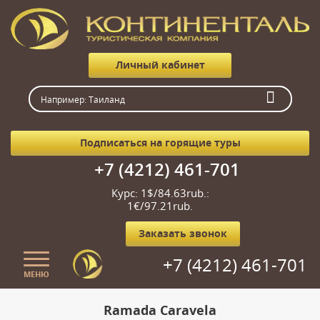
Личный кабинет
Подписаться на горящие туры
+7 (4212) 461-701
Курс: 1$/84.63rub.:
1€/97.21rub.
Заказать звонок
+7 (4212) 461-701
МЕНЮ
Главная
Ramada Caravela