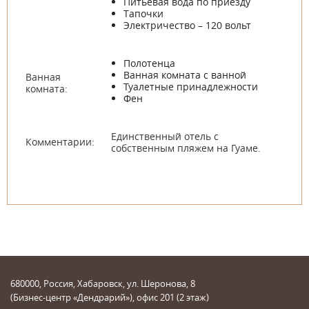
Питьевая вода по приезду
Тапочки
Электричество – 120 вольт
Полотенца
Ванная комната с ванной
Ванная
Туалетные принадлежности
комната:
Фен
Единственный отель с
Комментарии:
собственным пляжем на Гуаме.
680000, Россия, Хабаровск, ул. Шеронова, 8
(Бизнес-центр «Дендрарий»), офис 201 (2 этаж)