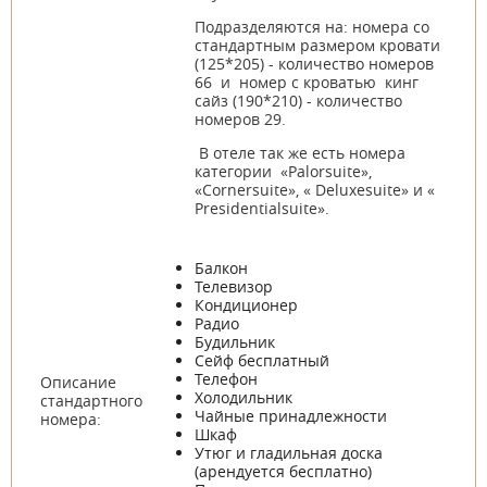
Подразделяются на: номера со
стандартным размером кровати
(125*205) - количество номеров
66 и номер с кроватью кинг
сайз (190*210) - количество
номеров 29.
В отеле так же есть номера
категории «Palorsuite»,
«Cornersuite», « Deluxesuite» и «
Presidentialsuite».
Балкон
Телевизор
Кондиционер
Радио
Будильник
Сейф бесплатный
Телефон
Описание
Холодильник
стандартного
Чайные принадлежности
номера:
Шкаф
Утюг и гладильная доска
(арендуется бесплатно)