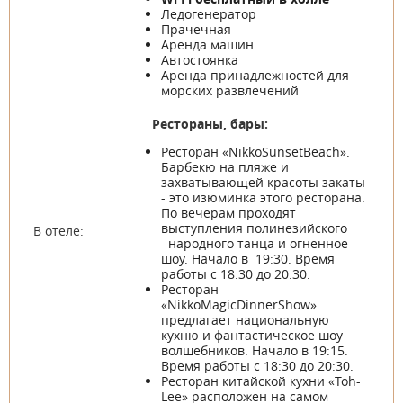
Ледогенератор
Прачечная
Аренда машин
Автостоянка
Аренда принадлежностей для
морских развлечений
Рестораны, бары:
Ресторан «NikkoSunsetBeach».
Барбекю на пляже и
захватывающей красоты закаты
- это изюминка этого ресторана.
По вечерам проходят
выступления полинезийского
В отеле:
народного танца и огненное
шоу. Начало в 19:30. Время
работы с 18:30 до 20:30.
Ресторан
«NikkoMagicDinnerShow»
предлагает национальную
кухню и фантастическое шоу
волшебников. Начало в 19:15.
Время работы с 18:30 до 20:30.
Ресторан китайской кухни «Toh-
Lee» расположен на самом