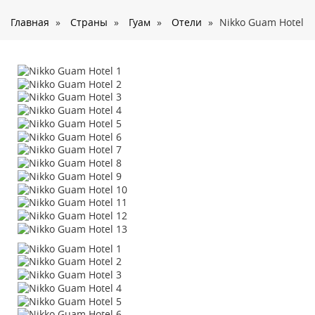
О нас
Главная
»
Страны
»
Гуам
»
Отели
»
Nikko Guam Hotel
Страны
Туры
Туристам
Корпоративное обслуживание
Новости
Контакты