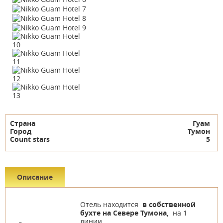
Страна
Гуам
Город
Тумон
Count stars
5
Описание
Отель находится
в собственной
бухте на Севере Тумона,
на 1
линии.