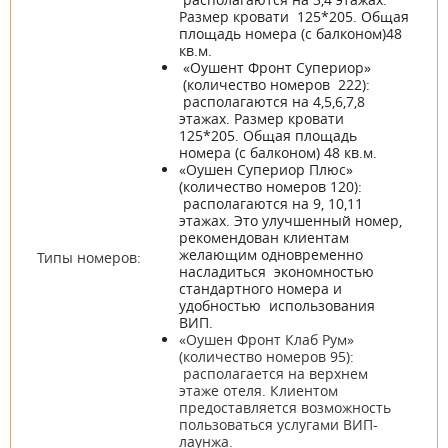
Размер кровати 125*205. Общая
площадь номера (с балконом)48
кв.м.
«Оушент Фронт Супериор»
(количество номеров 222):
располагаются на 4,5,6,7,8
этажах. Размер кровати
125*205. Общая площадь
номера (с балконом) 48 кв.м.
«Оушен Супериор Плюс»
(количество номеров 120):
располагаются на 9, 10,11
этажах. Это улучшенный номер,
рекомендован клиентам
желающим одновременно
Типы номеров:
насладиться экономностью
стандартного номера и
удобностью использования
ВИП.
«Оушен Фронт Клаб Рум»
(количество номеров 95):
располагается на верхнем
этаже отеля. Клиентом
предоставляется возможность
пользоваться услугами ВИП-
лаунжа.