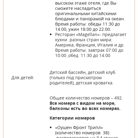
высоком этаже отеля, где Вы
сможете насладиться
оригинальными китайскими
блюдами и панорамой на океан.
Время работы: обеды 11:30 до
14:00, ужин 18:00 до 22:00.
Ресторан «Magellan»- предлагает
кухни разных стран мира:
Америка, Франция, Италия и др.
Время работы: завтрак 07:00 до
10:00 ,обед 11:30 до 14:00
Детский бассейн, детский клуб
Для детей:
(только под присмотром
родителей), детская кроватка.
Общее количество номеров – 492.
Все номера с видом на море,
балконы есть во всех номерах.
Категории номеров
«Оушен Фронт Трипл»
(количество номеров 38):
располагаются на 3,4 этажах.