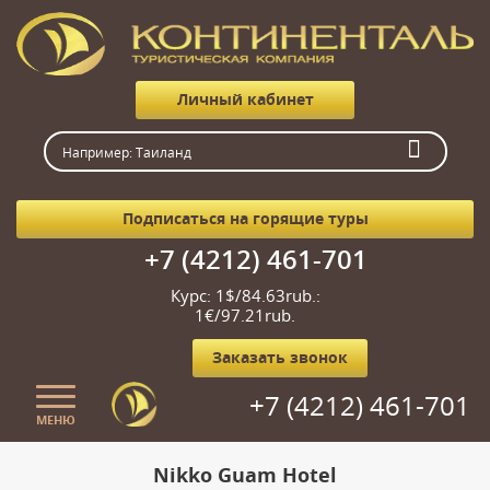
Личный кабинет
Подписаться на горящие туры
+7 (4212) 461-701
Курс: 1$/84.63rub.:
1€/97.21rub.
Заказать звонок
+7 (4212) 461-701
МЕНЮ
Главная
Nikko Guam Hotel