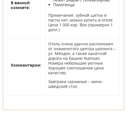
В ванной
Полотенца
комнате:
Примечание: зубной щетки и
пасты нет, можно купить в отеле.
Цена 1 000 кор. Вон (примерно 1
долл.)
Отель очень удачно расположен
от знаменитого центра шопинга –
ул. Мёндон, а также канатной
дороги на башню Namsan.
Номера небольшие уютные.
Комментарии:
Хорошее соотношение цена
качество.
Завтраки скромные – мини -
шведский стол.