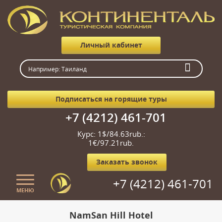
Личный кабинет
Подписаться на горящие туры
+7 (4212) 461-701
Курс: 1$/84.63rub.:
1€/97.21rub.
Заказать звонок
+7 (4212) 461-701
МЕНЮ
Главная
NamSan Hill Hotel