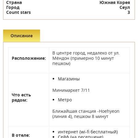
Страна
Южная Корея
Город
Сеул
Count stars
3
Описание
В центре город, недалеко от ул.
Расположение:
Мёндон (примерно 10 минут
пешком)
Магазины
Минимаркет 7/11
Что есть
Метро
рядом:
Ближайшая станция -Hoehyeon
(линия 4), пешком 8 минут
интернет (wi-fi бесплатный)
В отеле:
Сейф (на ресепшене)