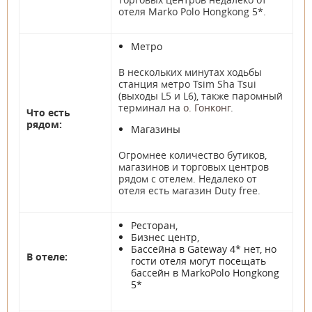
отеля Marko Polo Hongkong 5*.
Метро
В нескольких минутах ходьбы
станция метро Tsim Sha Tsui
(выходы L5 и L6), также паромный
терминал на
о. Гонконг
.
Что есть
рядом:
Магазины
Огромнее количество бутиков,
магазинов и торговых центров
рядом с отелем. Недалеко от
отеля есть магазин Duty free.
Ресторан,
Бизнес центр,
Бассейна в Gateway 4* нет, но
В отеле:
гости отеля могут посещать
бассейн в MarkoPolo Hongkong
5*