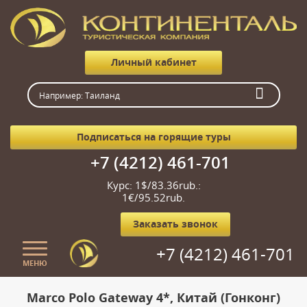
Личный кабинет
Подписаться на горящие туры
+7 (4212) 461-701
Курс: 1$/83.36rub.:
1€/95.52rub.
Заказать звонок
+7 (4212) 461-701
МЕНЮ
Главная
Marco Polo Gateway 4*, Китай (Гонконг)