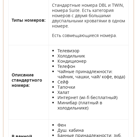
Стандартные номера DBL и TWIN,
номера Suite. Есть категория
номеров с двумя большими
Типы номеров:
двуспальными кроватями в одном
номере.
Есть совмещающиеся номера.
Телевизор
Холодильник
Кондиционер
Телефон
Чайные принадлежности:
Описание
чайник, чашки, чай/ кофе, вода)
стандартного
Сейф
номера:
Тапочки
Халат
Интернет (wi-fi бесплатный)
Минибар (платный в
холодильнике)
Фен
Душ. кабина
Банные принадлежности: зуб.
В ванной