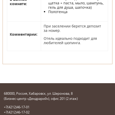
щетка + паста, мыло, шампунь,
комнате:
гель для душа, шапочка)
Полотенца
При заселении берется депозит
за номер.
Комментарии:
Отель идеально подходит для
любителей шопинга.
680000, Россия, Хабаровск, ул. Шеронова, 8
(Бизнес-центр «Дендрарий»), офис 201 (2 этаж)
+7(4212)46-17-01
+7(4212)46-17-02