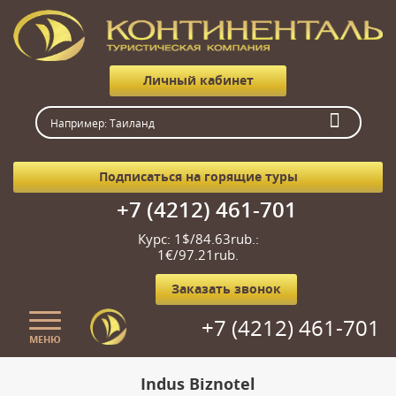
Личный кабинет
Подписаться на горящие туры
+7 (4212) 461-701
Курс: 1$/84.63rub.:
1€/97.21rub.
Заказать звонок
+7 (4212) 461-701
МЕНЮ
Главная
Indus Biznotel