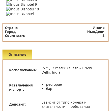
Страна
Индия
Город
НьюДели
Count stars
3
Описание
R-71, Greater Kailash - I, New
Расположение:
Delhi, India
ресторан
Развлечения
бар
и спорт:
Зависит от типо номера и
Депозит:
длительности пребывания