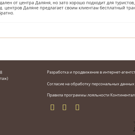
дален от центра Даляня, но зато хорошо подходит для туристов
. центров Даляне предлагает своим клиентам бесплатный тра
братно.
Разработка и продвижение в интернет-агентст
 8
этаж)
Согласие на обработку персональных данных
Правила программы лояльности Континентал