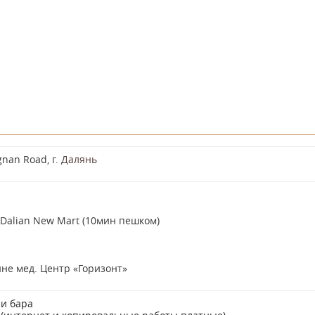
nan Road, г.
Далянь
Dalian New Mart (10мин пешком)
не мед. Центр «Горизонт»
 и бара