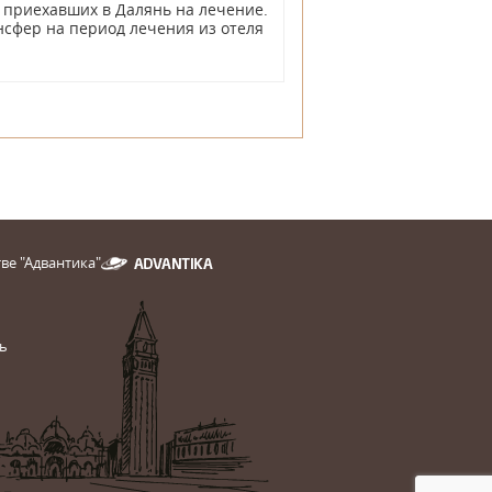
, приехавших в Далянь на лечение.
нсфер на период лечения из отеля
ве "Адвантика"
ь