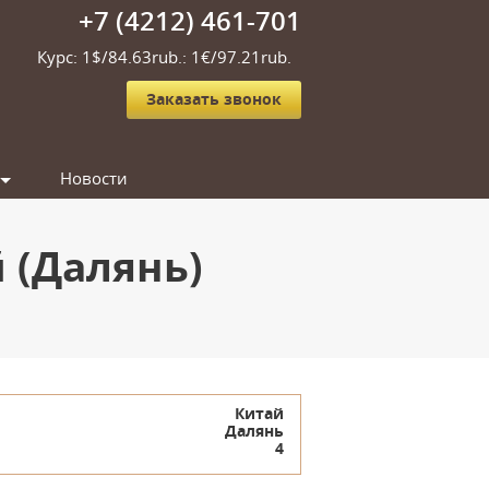
+7 (4212) 461-701
Курс: 1$/84.63rub.: 1€/97.21rub.
Заказать звонок
Новости
й (Далянь)
Китай
Далянь
4