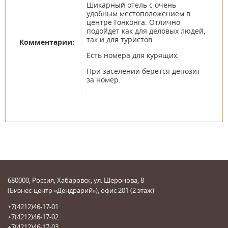
Шикарный отель с очень
удобным местоположением в
центре Гонконга. Отлично
подойдет как для деловых людей,
так и для туристов.
Комментарии:
Есть номера для курящих.
При заселении берется депозит
за номер.
680000, Россия, Хабаровск, ул. Шеронова, 8
(Бизнес-центр «Дендрарий»), офис 201 (2 этаж)
+7(4212)46-17-01
+7(4212)46-17-02
+7(4212)46-17-03