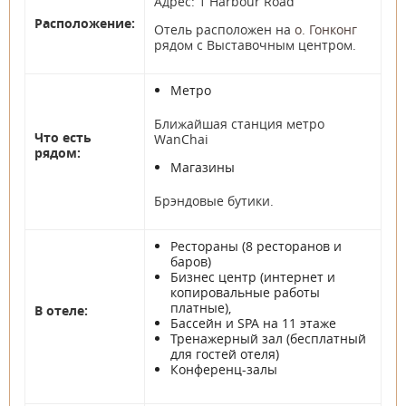
Адрес: 1 Harbour Road
Расположение:
Отель расположен на
о. Гонконг
рядом с Выставочным центром.
Метро
Ближайшая станция метро
Что есть
WanChai
рядом:
Магазины
Брэндовые бутики.
Рестораны (8 ресторанов и
баров)
Бизнес центр (интернет и
копировальные работы
платные),
В отеле:
Бассейн и SPA на 11 этаже
Тренажерный зал (бесплатный
для гостей отеля)
Конференц-залы