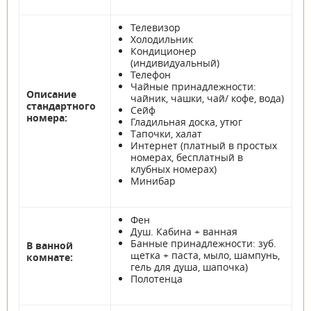
Телевизор
Холодильник
Кондиционер
(индивидуальный)
Телефон
Чайные принадлежности:
Описание
чайник, чашки, чай/ кофе, вода)
стандартного
Сейф
номера:
Гладильная доска, утюг
Тапочки, халат
Интернет (платный в простых
номерах, бесплатный в
клубных номерах)
Минибар
Фен
Душ. Кабина + ванная
Банные принадлежности: зуб.
В ванной
щетка + паста, мыло, шампунь,
комнате:
гель для душа, шапочка)
Полотенца