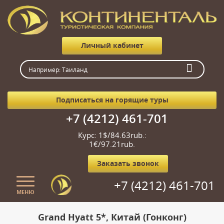
Личный кабинет
Подписаться на горящие туры
+7 (4212) 461-701
Курс: 1$/84.63rub.:
1€/97.21rub.
Заказать звонок
+7 (4212) 461-701
МЕНЮ
Главная
Grand Hyatt 5*, Китай (Гонконг)