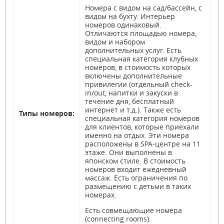
Номера с видом на сад/бассейн, с
видом на бухту. Интерьер
номеров одинаковый.
Отличаются площадью номера,
видом и набором
дополнительных услуг. Есть
специальная категория клубных
номеров, в стоимость которых
включены дополнительные
привилегии (отдельный check-
in/out, напитки и закуски в
течение дня, бесплатный
интернет и т.д.). Также есть
Типы номеров:
специальная категория номеров
для клиентов, которые приехали
именно на отдых. Эти номера
расположены в SPA-центре на 11
этаже. Они выполнены в
японском стиле. В стоимость
номеров входит ежедневный
массаж. Есть ограничения по
размещению с детьми в таких
номерах.
Есть совмещающие номера
(connecting rooms).