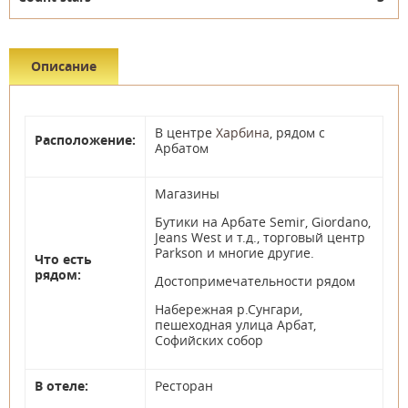
Описание
В центре
Харбина
, рядом с
Расположение:
Арбатом
Магазины
Бутики на Арбате Semir, Giordano,
Jeans West и т.д., торговый центр
Parkson и многие другие.
Что есть
рядом:
Достопримечательности рядом
Набережная р.Сунгари,
пешеходная улица Арбат,
Софийских собор
В отеле:
Ресторан