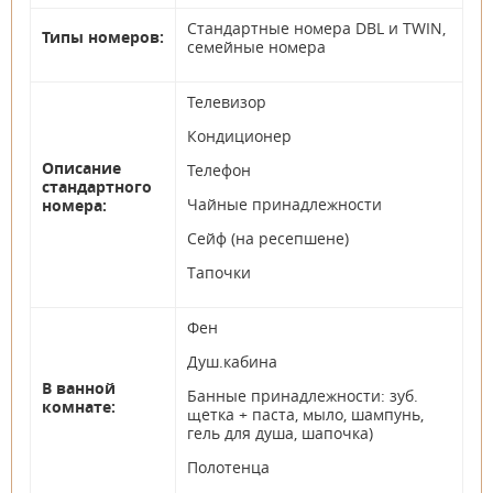
Стандартные номера DBL и TWIN,
Типы номеров:
семейные номера
Телевизор
Кондиционер
Описание
Телефон
стандартного
Чайные принадлежности
номера:
Сейф (на ресепшене)
Тапочки
Фен
Душ.кабина
В ванной
Банные принадлежности: зуб.
комнате:
щетка + паста, мыло, шампунь,
гель для душа, шапочка)
Полотенца