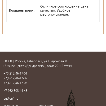
Отличное соотношение цена-
Комментарии:
качество. Удобное
местоположение.
680000, Россия, Хабаровск, ул. Шеронова, 8
(Бизнес-центр «Дендрарий»), офис 201 (2 этаж)
+7(4212)46-17-01
+7(4212)46-17-02
+7(4212)46-17-03
+7-962-503-44-43
cn@cn1.ru