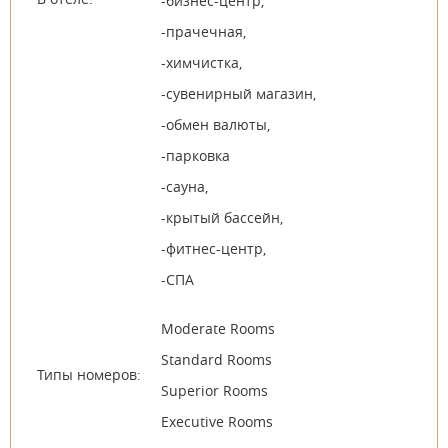
-бизнес-центр,
-прачечная,
-химчистка,
-сувенирный магазин,
-обмен валюты,
-парковка
-сауна,
-крытый бассейн,
-фитнес-центр,
-СПА
Moderate Rooms
Standard Rooms
Типы номеров:
Superior Rooms
Executive Rooms