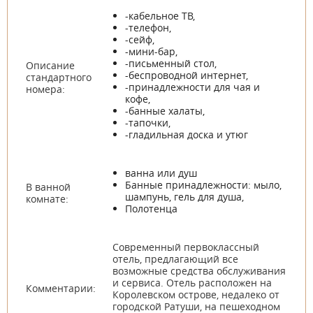
-кабельное ТВ,
-телефон,
-сейф,
-мини-бар,
-письменный стол,
Описание
-беспроводной интернет,
стандартного
-принадлежности для чая и
номера:
кофе,
-банные халаты,
-тапочки,
-гладильная доска и утюг
ванна или душ
Банные принадлежности: мыло,
В ванной
шампунь, гель для душа,
комнате:
Полотенца
Современный первоклассный
отель, предлагающий все
возможные средства обслуживания
и сервиса. Отель расположен на
Комментарии:
Королевском острове, недалеко от
городской Ратуши, на пешеходном