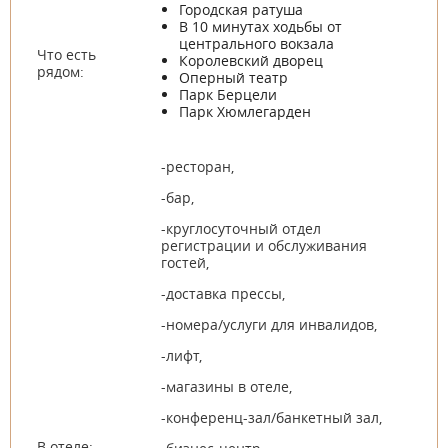
Городская ратуша
В 10 минутах ходьбы от
центрального вокзала
Что есть
Королевский дворец
рядом:
Оперный театр
Парк Берцели
Парк Хюмлегарден
-ресторан,
-бар,
-круглосуточный отдел
регистрации и обслуживания
гостей,
-доставка прессы,
-номера/услуги для инвалидов,
-лифт,
-магазины в отеле,
-конференц-зал/банкетный зал,
В отеле: