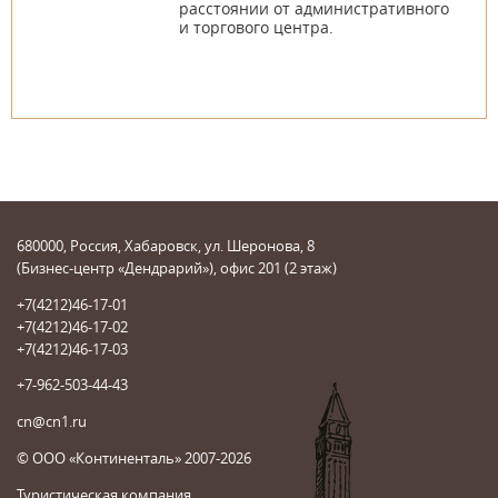
расстоянии от административного
и торгового центра.
680000, Россия, Хабаровск, ул. Шеронова, 8
(Бизнес-центр «Дендрарий»), офис 201 (2 этаж)
+7(4212)46-17-01
+7(4212)46-17-02
+7(4212)46-17-03
+7-962-503-44-43
cn@cn1.ru
© ООО «Континенталь» 2007-2026
Туристическая компания