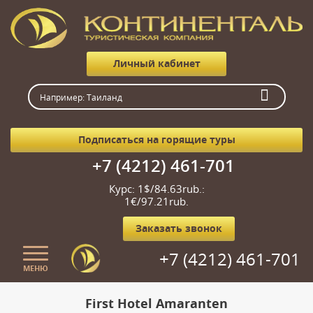
Личный кабинет
Подписаться на горящие туры
+7 (4212) 461-701
Курс: 1$/84.63rub.:
1€/97.21rub.
Заказать звонок
+7 (4212) 461-701
МЕНЮ
Главная
First Hotel Amaranten