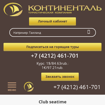
Личный кабинет
Подписаться на горящие туры
+7 (4212) 461-701
Курс: 1$/84.63rub.:
1€/97.21rub.
Заказать звонок
+7 (4212) 461-701
МЕНЮ
Главная
Club seatime