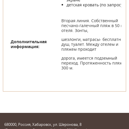
детская кровать (по запросу)
Вторая линия. Собственный
песчано-галечный пляж в 50 м от
отеля. Зонты,
шезлонги, матрасы- бесплатно,
Дополнительная
душ, туалет. Между отелем и
информация:
пляжем проходит
дорога, имеется подземный
переход. Протяженность пляжа -
300 м.
680000, Россия, Хабаровск, ул. Шеронова, 8