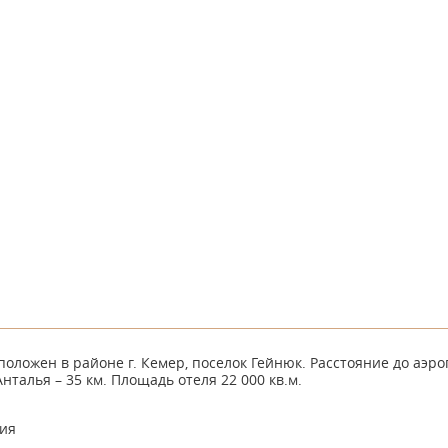
положен в районе г. Кемер, поселок Гейнюк. Расстояние до аэроп
Анталья – 35 км. Площадь отеля 22 000 кв.м.
ия