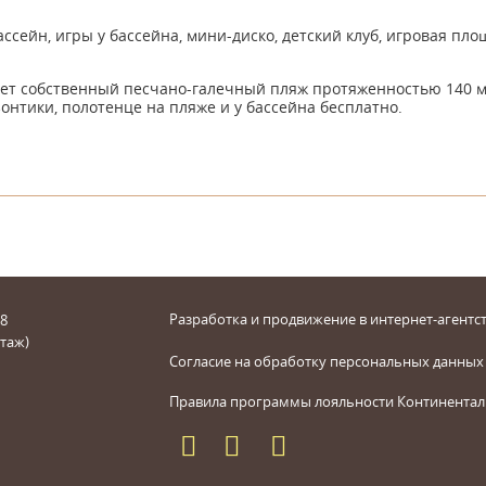
ссейн, игры у бассейна, мини-диско, детский клуб, игровая пло
ет собственный песчано-галечный пляж протяженностью 140 м,
зонтики, полотенце на пляже и у бассейна бесплатно.
Разработка и продвижение в интернет-агентст
 8
этаж)
Согласие на обработку персональных данных
Правила программы лояльности Континентал