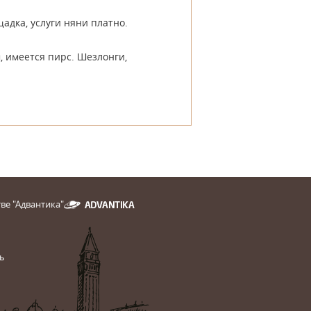
щадка, услуги няни платно.
 имеется пирс. Шезлонги,
ве "Адвантика"
ь