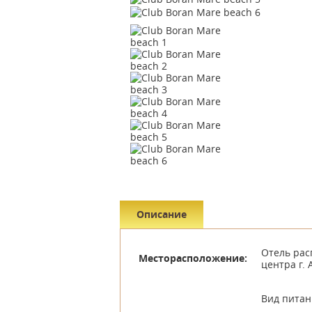
Описание
Отель рас
Месторасположение:
центра г. 
Вид питан