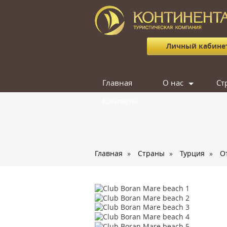
Личный кабине
Главная
О нас
Ст
Контакты
Сотрудники
Отзывы
Вакансии
Главная
»
Страны
»
Турция
»
О