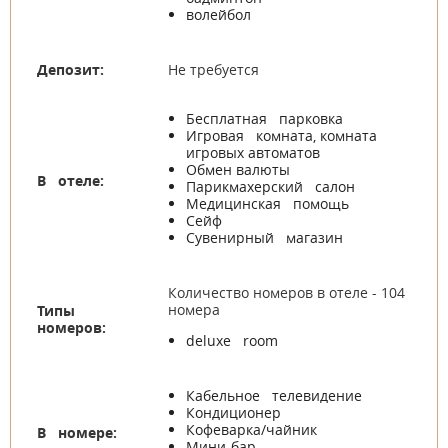
волейбол
Депозит:
Не требуется
Бесплатная парковка
Игровая комната, комната
игровых автоматов
Обмен валюты
В отеле:
Парикмахерский салон
Медицинская помощь
Сейф
Сувенирный магазин
Количество номеров в отеле - 104
номера
Типы
номеров:
deluxe room
Кабельное телевидение
Кондиционер
Кофеварка/чайник
В номере:
Мини-бар