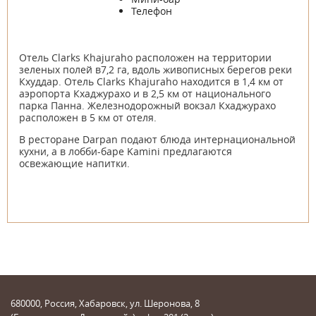
Телефон
Отель Clarks Khajuraho расположен на территории
зеленых полей в7,2 га, вдоль живописных берегов реки
Кхуддар. Отель Clarks Khajuraho находится в 1,4 км от
аэропорта Кхаджурахо и в 2,5 км от национального
парка Панна. Железнодорожный вокзал Кхаджурахо
расположен в 5 км от отеля.
В ресторане Darpan подают блюда интернациональной
кухни, а в лобби-баре Kamini предлагаются
освежающие напитки.
680000, Россия, Хабаровск, ул. Шеронова, 8