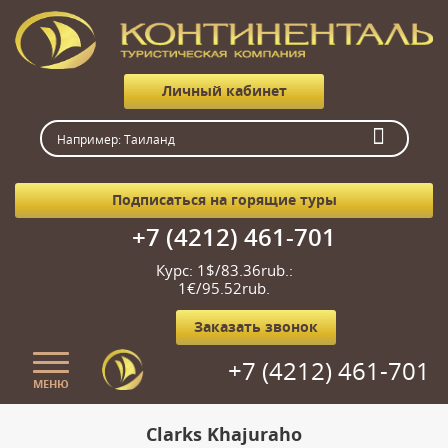
Личный кабинет
Подписаться на горящие туры
+7 (4212) 461-701
Курс: 1$/83.36rub.:
1€/95.52rub.
Заказать звонок
+7 (4212) 461-701
МЕНЮ
Главная
Clarks Khajuraho