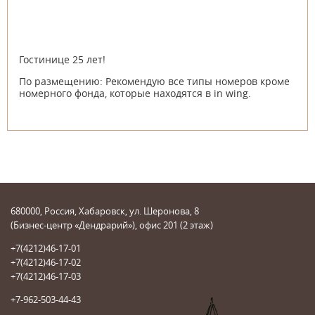
Гостинице 25 лет!
По размещению: Рекомендую все типы номеров кроме
номерного фонда, которые находятся в in wing.
680000, Россия, Хабаровск, ул. Шеронова, 8
(Бизнес-центр «Дендрарий»), офис 201 (2 этаж)
+7(4212)46-17-01
+7(4212)46-17-02
+7(4212)46-17-03
+7-962-503-44-43