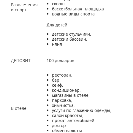
сквош
Развлечения
баскетбольная площадка
и спорт
водные виды спорта
Для детей
детские стульчики,
детский бассейн,
няня
ДЕПОЗИТ
100 долларов
ресторан,
бар,
сейф,
кондиционер,
магазины в отеле,
парковка,
химчистка,
В отеле
услуги по глажению одежды,
салон красоты,
прокат автомобилей
доктор
обмен валюты