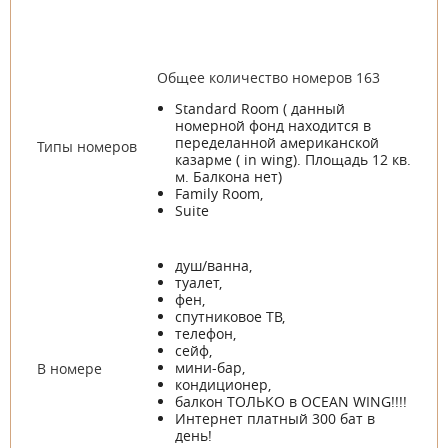
Общее количество номеров 163
Standard Room ( данный
номерной фонд находится в
переделанной американской
Типы номеров
казарме ( in wing). Площадь 12 кв.
м. Балкона нет)
Family Room,
Suite
душ/ванна,
туалет,
фен,
спутниковое ТВ,
телефон,
сейф,
мини-бар,
В номере
кондиционер,
балкон ТОЛЬКО в OCEAN WING!!!!
Интернет платный 300 бат в
день!