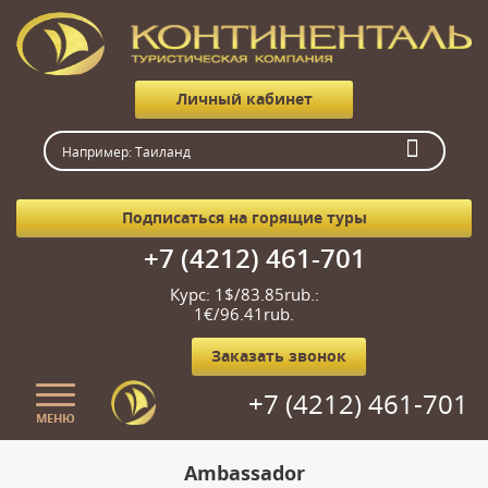
Личный кабинет
Подписаться на горящие туры
+7 (4212) 461-701
Курс: 1$/83.85rub.:
1€/96.41rub.
Заказать звонок
+7 (4212) 461-701
МЕНЮ
Главная
Ambassador