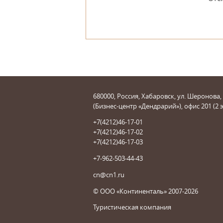
680000, Россия, Хабаровск, ул. Шеронова,
(Бизнес-центр «Дендрарий»), офис 201 (2 
+7(4212)46-17-01
+7(4212)46-17-02
+7(4212)46-17-03
+7-962-503-44-43
cn@cn1.ru
© ООО «Континенталь» 2007-2026
Туристическая компания