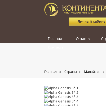
Личный кабине
Главная
О нас
Ст
Контакты
Сотрудники
Отзывы
Вакансии
Главная
»
Страны
»
Малайзия
»