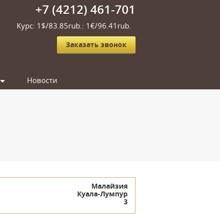
+7 (4212) 461-701
Курс: 1$/83.85rub.: 1€/96.41rub.
Заказать звонок
Новости
Малайзия
Куала-Лумпур
3