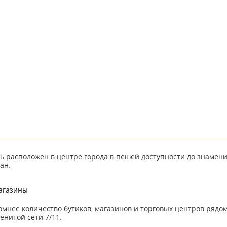
ь расположен в центре города в пешей доступности до знамен
тан.
агазины
мнее количество бутиков, магазинов и торговых центров рядом
енитой сети 7/11.