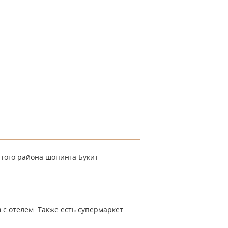
итого района шопинга Букит
 с отелем. Также есть супермаркет