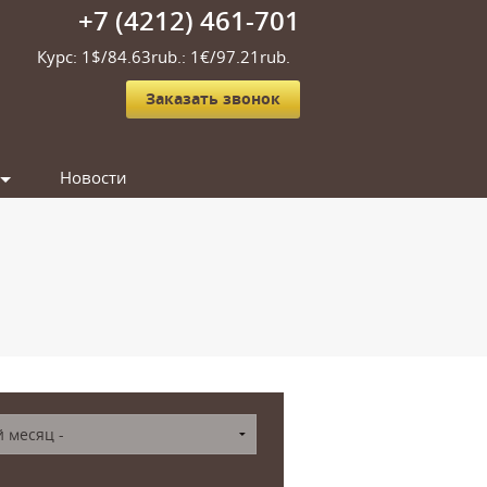
+7 (4212) 461-701
Курс: 1$/84.63rub.: 1€/97.21rub.
Заказать звонок
Новости