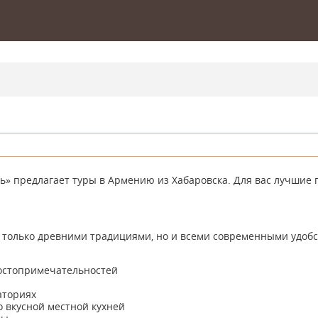
ь» предлагает туры в Армению из Хабаровска. Для вас лучшие
е только древними традициями, но и всеми современными удобс
достопримечательностей
аториях
 вкусной местной кухней