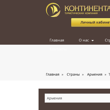
Личный кабине
Главная
О нас
Ст
Контакты
Сотрудники
Отзывы
Вакансии
Главная
»
Страны
»
Армения
»