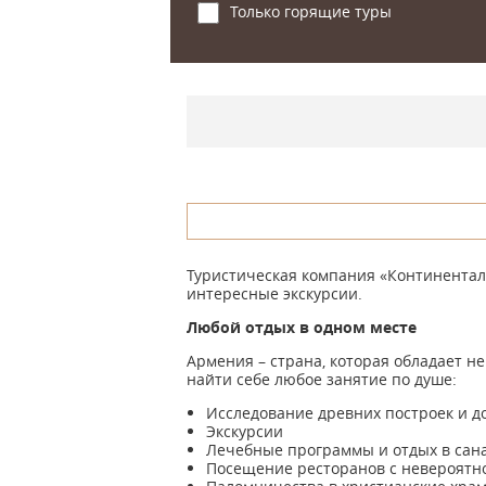
Только горящие туры
Туристическая компания «Континентал
интересные экскурсии.
Любой отдых в одном месте
Армения – страна, которая обладает н
найти себе любое занятие по душе:
Исследование древних построек и 
Экскурсии
Лечебные программы и отдых в сан
Посещение ресторанов с невероятно