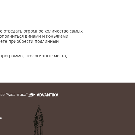
те отведать огромное количество самых
ополниться винами и коньяками
ожете приобрести подлинный
 программы, экологичные места,
ве "Адвантика"
ь