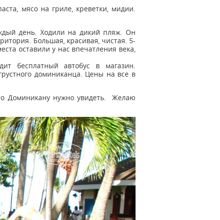
аста, мясо на гриле, креветки, мидии.
ждый день. Ходили на дикий пляж. Он
ритория. Большая, красивая, чистая. 5-
еста оставили у нас впечатления века,
ит бесплатный автобус в магазин.
рустного доминиканца. Цены на все в
что Доминикану нужно увидеть. Желаю