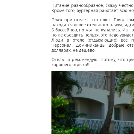
Питание разнообразное, скажу честно 
Кроме того, бургерная работает всю но
Пляж при отеле - это плюс. Пляж са
находится левее отельного пляжа, идти
6 бассейнов, но мы не купались. Из э
но не съездить нельзя, это надо увидет
Люди в отеле (отдыхающие) все п
Персонал. Доминиканцы добрые, отзы
долларах, не дешево.
Отель я рекомендую. Потому, что це
хорошего отдыха!!!