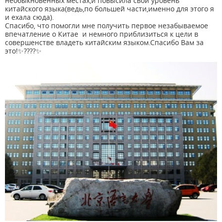
необыкновенных местах,и повысила свой уровень
китайского языка(ведь,по большей части,именно для этого я
и ехала сюда).
Спасибо, что помогли мне получить первое незабываемое
впечатление о Китае и немного приблизиться к цели в
совершенстве владеть китайским языком.Спасибо Вам за
это!✨????✨