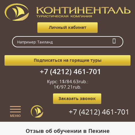
Личный кабинет
Подписаться на горящие туры
+7 (4212) 461-701
Курс: 1$/84.63rub.:
1€/97.21rub.
Заказать звонок
+7 (4212) 461-701
МЕНЮ
Главная
Отзыв об обучении в Пекине