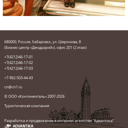
680000, Россия, Хабаровск, ул. Шеронова, 8
(Бизнес-центр «Дендрарий»), офис 201 (2 этаж)
+7(4212)46-17-01
+7(4212)46-17-02
+7(4212)46-17-03
+7-962-503-44-43
cn@cn1.ru
© ООО «Континенталь» 2007-2026
Туристическая компания
Разработка и продвижение в интернет-агентстве "Адвантика"