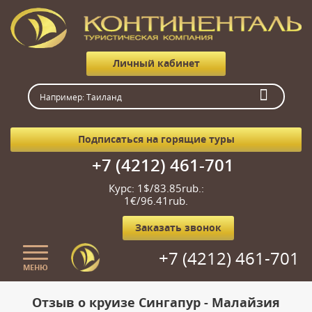
Личный кабинет
Подписаться на горящие туры
+7 (4212) 461-701
Курс: 1$/83.85rub.:
1€/96.41rub.
Заказать звонок
+7 (4212) 461-701
МЕНЮ
Главная
Отзыв о круизе Сингапур - Малайзия