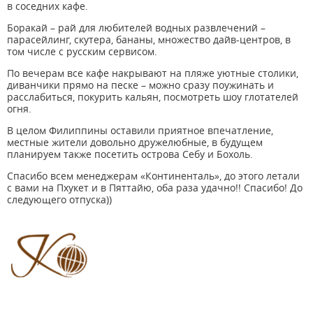
в соседних кафе.
Боракай – рай для любителей водных развлечений –
парасейлинг, скутера, бананы, множество дайв-центров, в
том числе с русским сервисом.
По вечерам все кафе накрывают на пляже уютные столики,
диванчики прямо на песке – можно сразу поужинать и
расслабиться, покурить кальян, посмотреть шоу глотателей
огня.
В целом Филиппины оставили приятное впечатление,
местные жители довольно дружелюбные, в будущем
планируем также посетить острова Себу и Бохоль.
Спасибо всем менеджерам «Континенталь», до этого летали
с вами на Пхукет и в Пяттайю, оба раза удачно!! Спасибо! До
следующего отпуска))