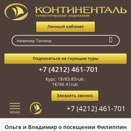
Личный кабинет
Подписаться на горящие туры
+7 (4212) 461-701
Курс: 1$/83.85rub.:
1€/96.41rub.
Заказать звонок
+7 (4212) 461-701
МЕНЮ
Главная
Ольга и Владимир о посещении Филиппин