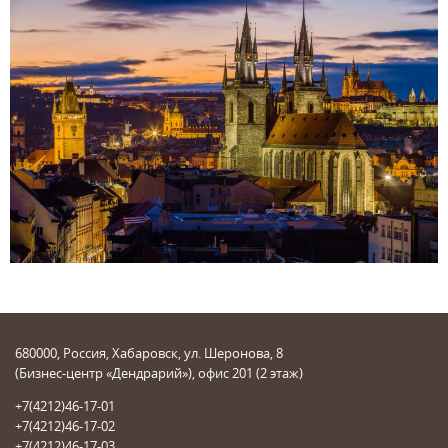
680000, Россия, Хабаровск, ул. Шеронова, 8
(Бизнес-центр «Дендрарий»), офис 201 (2 этаж)
+7(4212)46-17-01
+7(4212)46-17-02
+7(4212)46-17-03