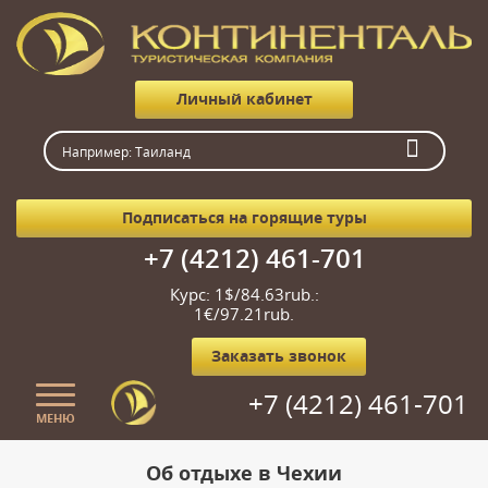
Личный кабинет
Подписаться на горящие туры
+7 (4212) 461-701
Курс: 1$/84.63rub.:
1€/97.21rub.
Заказать звонок
+7 (4212) 461-701
МЕНЮ
Главная
Об отдыхе в Чехии