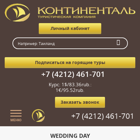
Личный кабинет
Подписаться на горящие туры
+7 (4212) 461-701
Курс: 1$/83.36rub.:
1€/95.52rub.
Заказать звонок
+7 (4212) 461-701
МЕНЮ
Главная
WEDDING DAY