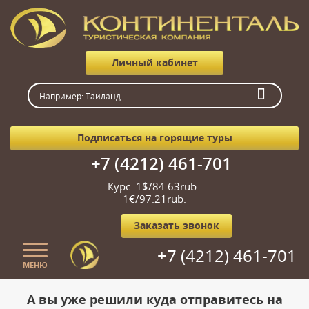
Личный кабинет
Подписаться на горящие туры
+7 (4212) 461-701
Курс: 1$/84.63rub.:
1€/97.21rub.
Заказать звонок
+7 (4212) 461-701
МЕНЮ
Главная
А вы уже решили куда отправитесь на