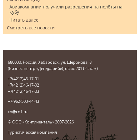
Авиакомпании получили разрешения на полёты на
Кубу
Читать далее
Смотреть все новости
680000, Россия, Хабаровск, ул. Шеронова, 8
(Бизнес-центр «Дендрарий»), офис 201 (2 этаж)
+7(4212)46-17-01
+7(4212)46-17-02
+7(4212)46-17-03
+7-962-503-44-43
cn@cn1.ru
© ООО «Континенталь» 2007-2026
Туристическая компания