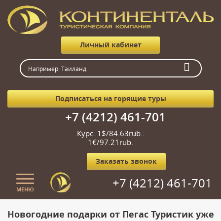
Личный кабинет
Подписаться на горящие туры
+7 (4212) 461-701
Курс: 1$/84.63rub.:
1€/97.21rub.
Заказать звонок
+7 (4212) 461-701
МЕНЮ
Главная
Новогодние подарки от Пегас Туристик уже