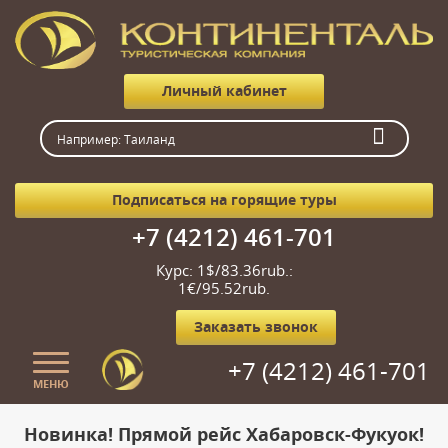
Личный кабинет
Подписаться на горящие туры
+7 (4212) 461-701
Курс: 1$/83.36rub.:
1€/95.52rub.
Заказать звонок
+7 (4212) 461-701
МЕНЮ
Главная
Новинка! Прямой рейс Хабаровск-Фукуок!