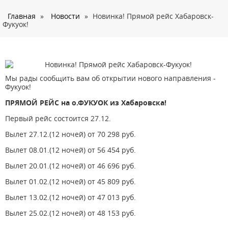
О нас
Главная
»
Новости
»
Новинка! Прямой рейс Хабаровск-
Страны
Фукуок!
Туры
Туристам
Корпоративное обслуживание
Мы рады сообщить вам об открытии нового направления -
Фукуок!
Новости
ПРЯМОЙ РЕЙС на о.ФУКУОК из Хабаровска!
Контакты
Первый рейс состоится 27.12.
Вылет 27.12.(12 ночей) от 70 298 руб.
Вылет 08.01.(12 ночей) от 56 454 руб.
Вылет 20.01.(12 ночей) от 46 696 руб.
Вылет 01.02.(12 ночей) от 45 809 руб.
Вылет 13.02.(12 ночей) от 47 013 руб.
Вылет 25.02.(12 ночей) от 48 153 руб.