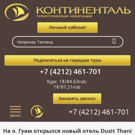
Личный кабинет
Подписаться на горящие туры
+7 (4212) 461-701
Курс: 1$/84.63rub.:
1€/97.21rub.
Заказать звонок
+7 (4212) 461-701
МЕНЮ
Главная
На о. Гуам открылся новый отель Dusit Thani