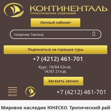
Личный кабинет
Подписаться на горящие туры
+7 (4212) 461-701
Курс: 1$/84.63rub.:
1€/97.21rub.
Заказать звонок
+7 (4212) 461-701
МЕНЮ
Главная
Мировое наследие ЮНЕСКО. Тропический рай