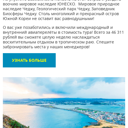
воочию мировое наследие ЮНЕСКО. Мировое природное
наследие Чеджу, Геологический парк Чеджу, Заповедник
Биосферы Чеджу. Столь многоликий и прекрасный остров
Южной Кореи не оставит вас равнодушными!
О вас уже позаботились и включили международный и
внутренний авиаперелёты в стоимость тура! Всего за 46 311
рублей вы сможете целую неделю наслаждаться
восхитительным отдыхом в тропическом раю. Спешите
забронировать места у наших менеджеров!
УЗНАТЬ БОЛЬШЕ