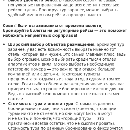
популярные направления чаще всего летит несколько
рейсов в день. Бронируя тур заранее, можно выбрать
удобный именно вам рейс и аэропорт вылета.
Совет! Если вы зависимы от времени вылета,
бронируйте билеты на регулярные рейсы — это поможет
избежать неприятных сюрпризов!
Широкий выбор объектов размещения.
Бронируя тур
заранее, у вас есть возможность выбрать именно тот
отель, который вам нужен. Это самый главный плюс, ведь
выбор огромен, можно выбирать среди тысяч отелей,
апартаментов и вилл. Можно выбрать необходимую
категорию номера — это важно при отдыхе большой
компанией или с детьми. Некоторые туристы
предпочитают отдыхать из года в год в одном и том же
отеле. Если выбор объекта размещения является для вас
приоритетным, то раннее бронирование именно для вас.
Ведь в «высокий сезон» может просто не оказаться мест
в отеле.
Стоимость тура и оплата тура
. Стоимость раннего
бронирования ниже, чем в сезон (конечно, «горящие
туры» никто не отменял, но они могут быть, а могут
и не быть, и помните, что «горящий тур» — это
практически всегда остатки, что не смогли продать).
Стоимость тура по раннему бронированию фиксируется