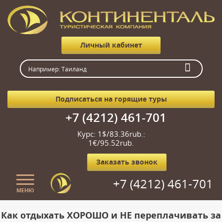
Личный кабинет
Подписаться на горящие туры
+7 (4212) 461-701
Курс: 1$/83.36rub.:
1€/95.52rub.
Заказать звонок
+7 (4212) 461-701
МЕНЮ
Главная
Как отдыхать ХОРОШО и НЕ переплачивать за