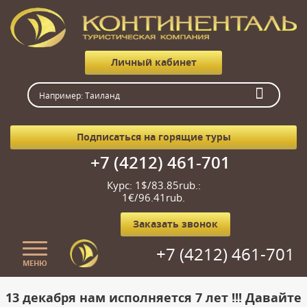
Личный кабинет
Подписаться на горящие туры
+7 (4212) 461-701
Курс: 1$/83.85rub.:
1€/96.41rub.
Заказать звонок
+7 (4212) 461-701
МЕНЮ
Главная
13 декабря нам исполняется 7 лет !!! Давайте